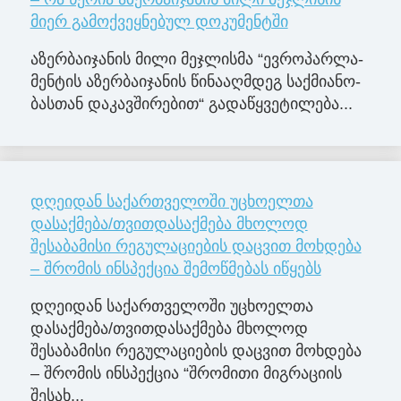
მიერ გამოქვეყნებულ დოკუმენტში
აზერ­ბა­ი­ჯა­ნის მილი მე­ჯლის­მა “ევ­რო­პარ­ლა­
მენ­ტის აზერ­ბა­ი­ჯა­ნის წი­ნა­აღ­მდეგ საქ­მი­ა­ნო­
ბას­თან და­კავ­ში­რე­ბით“ გა­და­წყვე­ტი­ლე­ბა...
დღეიდან საქართველოში უცხოელთა
დასაქმება/თვითდასაქმება მხოლოდ
შესაბამისი რეგულაციების დაცვით მოხდება
– შრომის ინსპექცია შემოწმებას იწყებს
დღეიდან საქართველოში უცხოელთა
დასაქმება/თვითდასაქმება მხოლოდ
შესაბამისი რეგულაციების დაცვით მოხდება
– შრომის ინსპექცია “შრომითი მიგრაციის
შესახ...