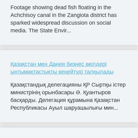
Footage showing dead fish floating in the
Achchisoy canal in the Zangiota district has
sparked widespread discussion on social
media. The State Envir...
Қазақстан мен Дания бизнес өкілдері
ынтымақтастықты кеңейтуді талқылады
Қазақстандық делегацияны ҚР Сыртқы істер
министрінің орынбасары Ә. Қуантыров
басқарды. Делегация құрамына Қазақстан
Республикасы Ауыл шаруашылығы мин...