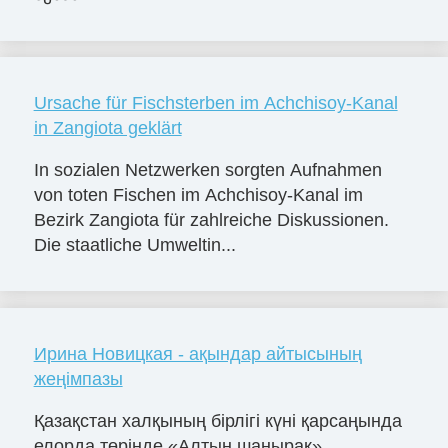
Ursache für Fischsterben im Achchisoy-Kanal
in Zangiota geklärt
In sozialen Netzwerken sorgten Aufnahmen
von toten Fischen im Achchisoy-Kanal im
Bezirk Zangiota für zahlreiche Diskussionen.
Die staatliche Umweltin...
Ирина Новицкая - ақындар айтысының
жеңімпазы
Қазақстан халқының бірлігі күні қарсаңында
елорда төрінде «Алтын шаңырақ»