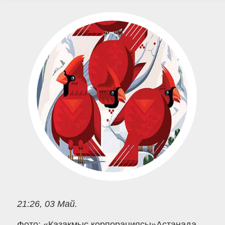
21:26, 03 Май.
Фото: «Қазақмыс корпорациясы»Астанада