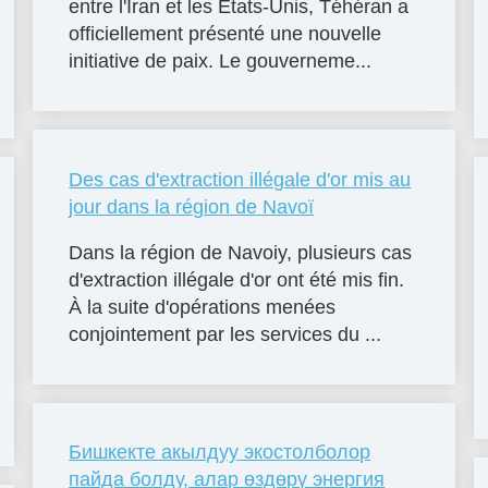
entre l'Iran et les États-Unis, Téhéran a
officiellement présenté une nouvelle
initiative de paix. Le gouverneme...
Des cas d'extraction illégale d'or mis au
jour dans la région de Navoï
Dans la région de Navoiy, plusieurs cas
d'extraction illégale d'or ont été mis fin.
À la suite d'opérations menées
conjointement par les services du ...
Бишкекте акылдуу экостолболор
пайда болду, алар өздөрү энергия