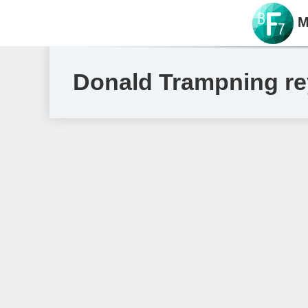
M
Donald Trampning reyt