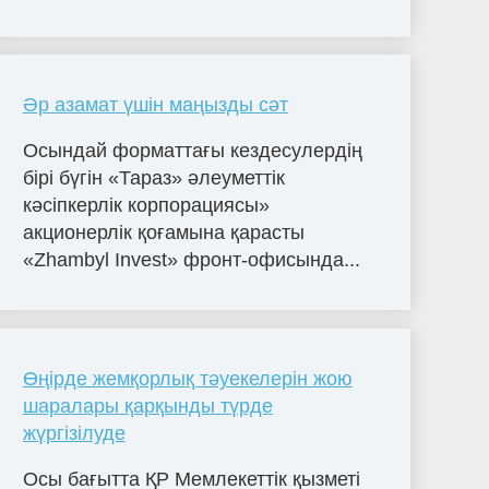
Әр азамат үшін маңызды сәт
Осындай форматтағы кездесулердің
бірі бүгін «Тараз» әлеуметтік
кәсіпкерлік корпорациясы»
акционерлік қоғамына қарасты
«Zhambyl Invest» фронт-офисында...
Өңірде жемқорлық тәуекелерін жою
шаралары қарқынды түрде
жүргізілуде
Осы бағытта ҚР Мемлекеттік қызметі