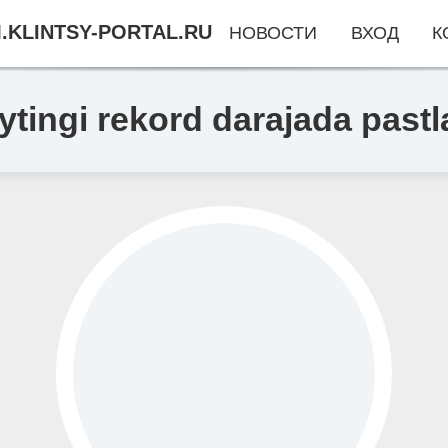
.KLINTSY-PORTAL.RU
НОВОСТИ
ВХОД
К
ingi rekord darajada pastla