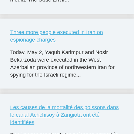
Three more people executed in Iran on
espionage charges
Today, May 2, Yaqub Karimpur and Nosir
Bekarzoda were executed in the West
Azerbaijan province of northwestern Iran for
spying for the Israeli regime...
Les causes de la mortalité des poissons dans
le canal Achchisoy à Zangiota ont été
identifiées