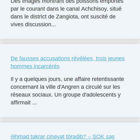
Des images montrant des poissons emportés
par le courant dans le canal Achchisoy, situé
dans le district de Zangiota, ont suscité de
vives discussion...
De fausses accusations révélées, trois jeunes
hommes incarcérés
Il y a quelques jours, une affaire retentissante
concernant la ville d'Angren a circulé sur les
réseaux sociaux. Un groupe d'adolescents y
affirmait ...
Əhməd təkrar cinayət törədib? – ŞOK səs