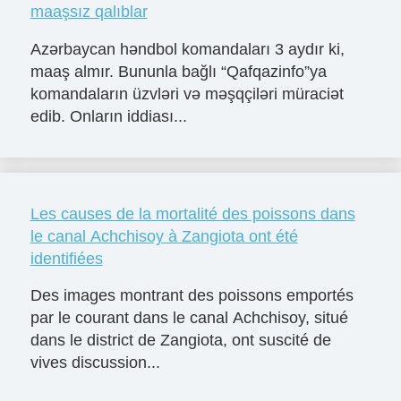
maaşsız qalıblar
Azərbaycan həndbol komandaları 3 aydır ki,
maaş almır. Bununla bağlı “Qafqazinfo”ya
komandaların üzvləri və məşqçiləri müraciət
edib. Onların iddiası...
Les causes de la mortalité des poissons dans
le canal Achchisoy à Zangiota ont été
identifiées
Des images montrant des poissons emportés
par le courant dans le canal Achchisoy, situé
dans le district de Zangiota, ont suscité de
vives discussion...