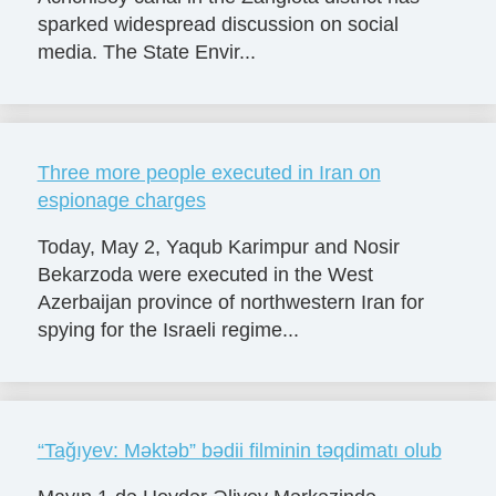
sparked widespread discussion on social
media. The State Envir...
Three more people executed in Iran on
espionage charges
Today, May 2, Yaqub Karimpur and Nosir
Bekarzoda were executed in the West
Azerbaijan province of northwestern Iran for
spying for the Israeli regime...
“Tağıyev: Məktəb” bədii filminin təqdimatı olub