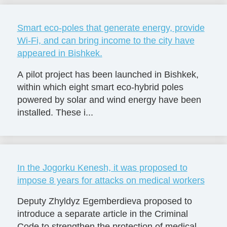
Smart eco-poles that generate energy, provide
Wi-Fi, and can bring income to the city have
appeared in Bishkek.
A pilot project has been launched in Bishkek,
within which eight smart eco-hybrid poles
powered by solar and wind energy have been
installed. These i...
In the Jogorku Kenesh, it was proposed to
impose 8 years for attacks on medical workers
Deputy Zhyldyz Egemberdieva proposed to
introduce a separate article in the Criminal
Code to strengthen the protection of medical