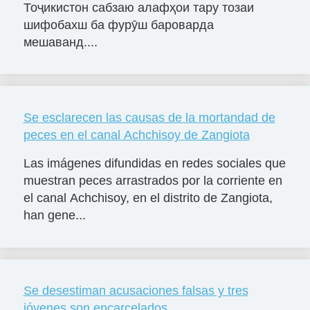
Тоҷикистон сабзаю алафҳои тару тозаи
шифобахш ба фурӯш бароварда
мешаванд....
Se esclarecen las causas de la mortandad de
peces en el canal Achchisoy de Zangiota
Las imágenes difundidas en redes sociales que
muestran peces arrastrados por la corriente en
el canal Achchisoy, en el distrito de Zangiota,
han gene...
Se desestiman acusaciones falsas y tres
jóvenes son encarcelados